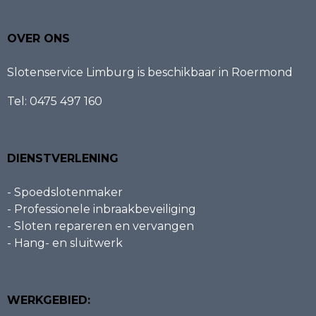
OVER ONS
Slotenservice Limburg is beschikbaar in Roermond
Tel:
0475 497 160
DIENSTVERLENING
- Spoedslotenmaker
- Professionele inbraakbeveiliging
- Sloten repareren en vervangen
- Hang- en sluitwerk
WERKGEBIED: