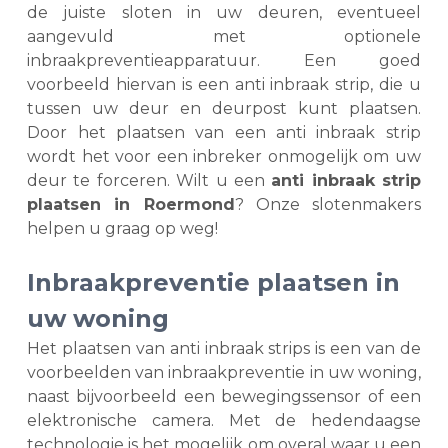
de juiste sloten in uw deuren, eventueel
aangevuld met optionele
inbraakpreventieapparatuur. Een goed
voorbeeld hiervan is een anti inbraak strip, die u
tussen uw deur en deurpost kunt plaatsen.
Door het plaatsen van een anti inbraak strip
wordt het voor een inbreker onmogelijk om uw
deur te forceren. Wilt u een
anti inbraak strip
plaatsen in Roermond
? Onze slotenmakers
helpen u graag op weg!
Inbraakpreventie plaatsen in
uw woning
Het plaatsen van anti inbraak strips is een van de
voorbeelden van inbraakpreventie in uw woning,
naast bijvoorbeeld een bewegingssensor of een
elektronische camera. Met de hedendaagse
technologie is het mogelijk om overal waar u een